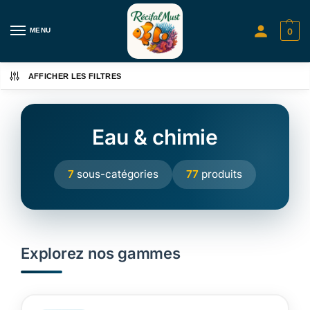
MENU
0
AFFICHER LES FILTRES
Eau & chimie
7
sous-catégories
77
produits
Explorez nos gammes