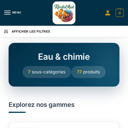
MENU
0
AFFICHER LES FILTRES
Eau & chimie
7
sous-catégories
77
produits
Explorez nos gammes