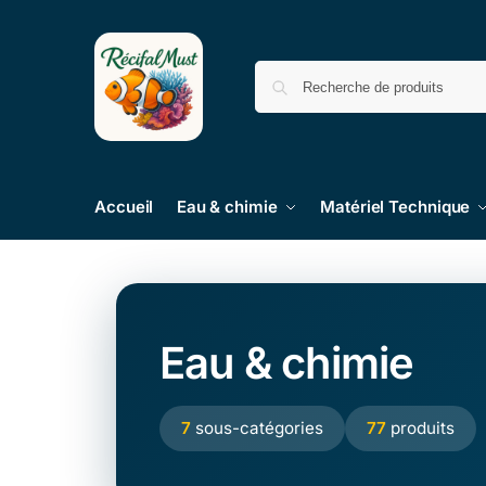
Accueil
Eau & chimie
Matériel Technique
Eau & chimie
7
sous-catégories
77
produits