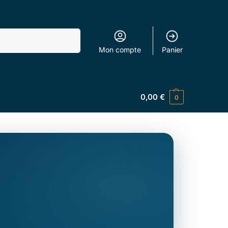
Recherche
Mon compte
Panier
0,00
€
0