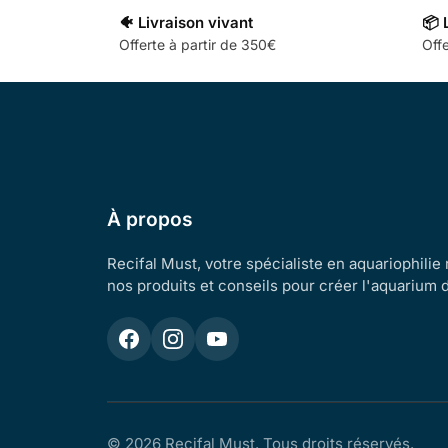
🐠 Livraison vivant
📦 
Offerte à partir de 350€
Offe
À propos
Recifal Must, votre spécialiste en aquariophilie
nos produits et conseils pour créer l'aquarium 
© 2026 Recifal Must. Tous droits réservés.