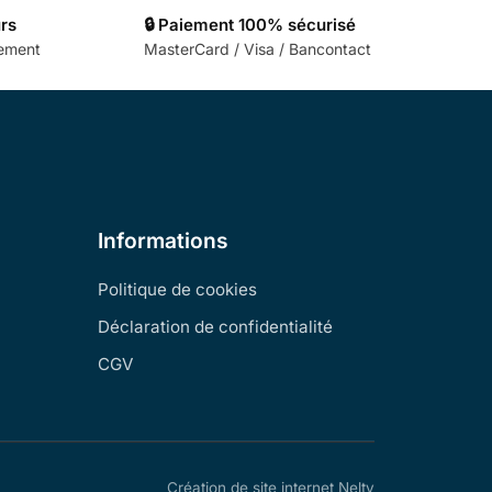
urs
🔒 Paiement 100% sécurisé
cement
MasterCard / Visa / Bancontact
Informations
Politique de cookies
Déclaration de confidentialité
CGV
Création de site internet Nelty