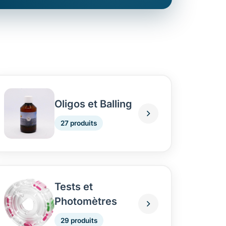
Oligos et Balling
27 produits
Tests et
Photomètres
29 produits