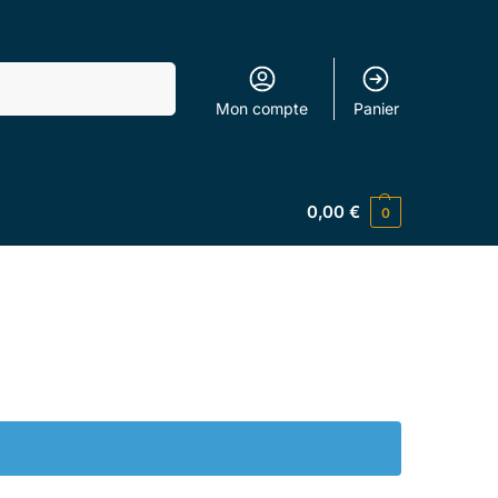
Recherche
Mon compte
Panier
0,00
€
0