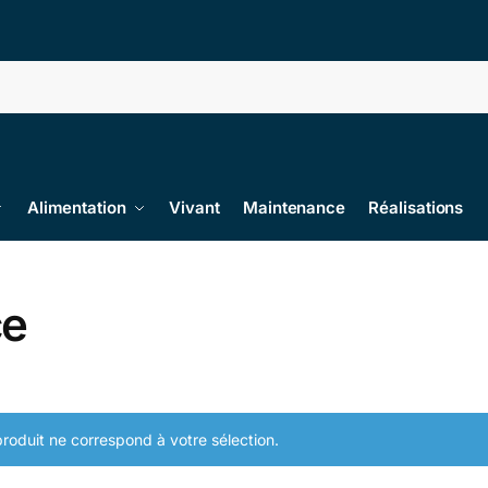
Alimentation
Vivant
Maintenance
Réalisations
ce
roduit ne correspond à votre sélection.