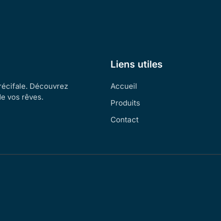
Liens utiles
 récifale. Découvrez
Accueil
de vos rêves.
Produits
Contact