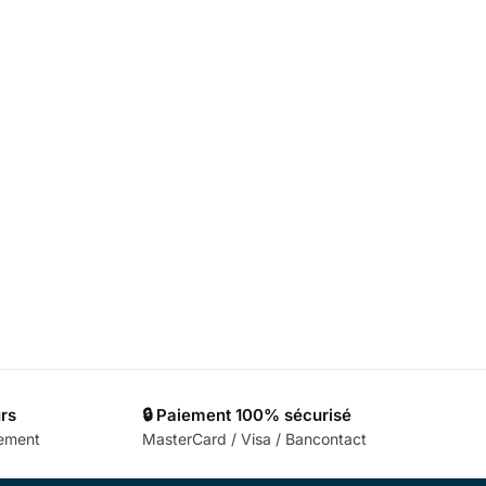
urs
🔒 Paiement 100% sécurisé
cement
MasterCard / Visa / Bancontact