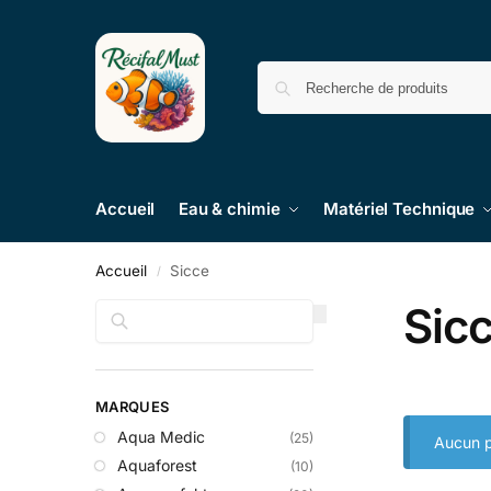
Accueil
Eau & chimie
Matériel Technique
Accueil
Sicce
/
Sic
Recherche
MARQUES
Aqua Medic
(25)
Aucun p
Aquaforest
(10)