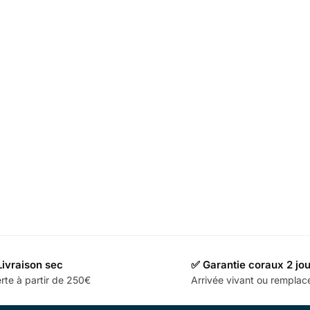
Livraison sec
✅ Garantie coraux 2 jo
rte à partir de 250€
Arrivée vivant ou rempla