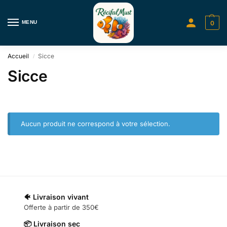
MENU
0
Accueil
Sicce
/
Sicce
Aucun produit ne correspond à votre sélection.
🐠 Livraison vivant
Offerte à partir de 350€
📦 Livraison sec