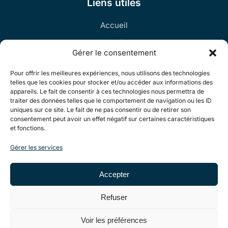
Liens utiles
Accueil
Produits
Gérer le consentement
Contact
Pour offrir les meilleures expériences, nous utilisons des technologies
telles que les cookies pour stocker et/ou accéder aux informations des
appareils. Le fait de consentir à ces technologies nous permettra de
Informations
traiter des données telles que le comportement de navigation ou les ID
uniques sur ce site. Le fait de ne pas consentir ou de retirer son
Politique de cookies
consentement peut avoir un effet négatif sur certaines caractéristiques
et fonctions.
Déclaration de confidentialité
Gérer les services
CGV
Accepter
Refuser
© 2026 Recifal Must. Tous droits réservés.
Voir les préférences
Création de site internet Nelty