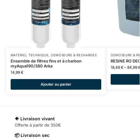
MATÉRIEL TECHNIQUE
,
OSMOSEURS & RECHARGES
OSMOSEURS & R
Ensemble de filtres fins et à charbon
RESINE RO DE
myAqua190/380 Arka
18,49
€
–
84,99
14,99
€
Ajouter au panier
🐠 Livraison vivant
Offerte à partir de 350€
📦 Livraison sec