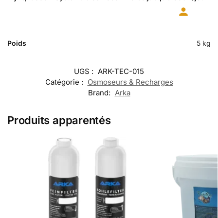
Poids
5 kg
UGS :
ARK-TEC-015
Catégorie :
Osmoseurs & Recharges
Brand:
Arka
Produits apparentés