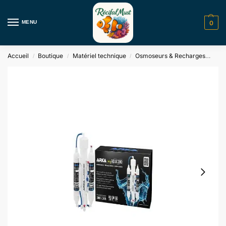
MENU
0
Accueil
Boutique
Matériel technique
Osmoseurs & Recharges
MyA
/
/
/