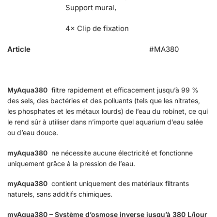
Support mural,
4× Clip de fixation
Article
#MA380
MyAqua380
filtre rapidement et efficacement jusqu’à 99 %
des sels, des bactéries et des polluants (tels que les nitrates,
les phosphates et les métaux lourds) de l’eau du robinet, ce qui
le rend sûr à utiliser dans n’importe quel aquarium d’eau salée
ou d’eau douce.
myAqua380
ne nécessite aucune électricité et fonctionne
uniquement grâce à la pression de l’eau.
myAqua380
contient uniquement des matériaux filtrants
naturels, sans additifs chimiques.
myAqua380 – Système d’osmose inverse jusqu’à 380 L/jour