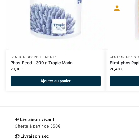
GESTION DES NUTRIMENTS
GESTION DES N
Phos-Feed – 300 g Tropic Marin
Elimi-phos Rap
29,90
€
26,40
€
Ajouter au panier
🐠 Livraison vivant
Offerte à partir de 350€
📦 Livraison sec