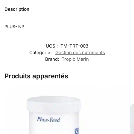
Description
PLUS- NP
UGS :
TM-TRT-003
Catégorie :
Gestion des nutriments
Brand:
Tropic Marin
Produits apparentés