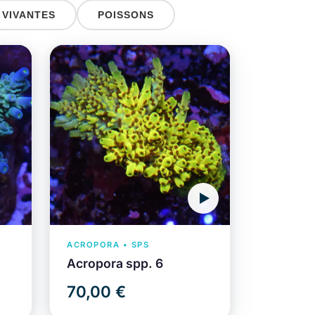
 VIVANTES
POISSONS
ACROPORA • SPS
Acropora spp. 6
70,00 €