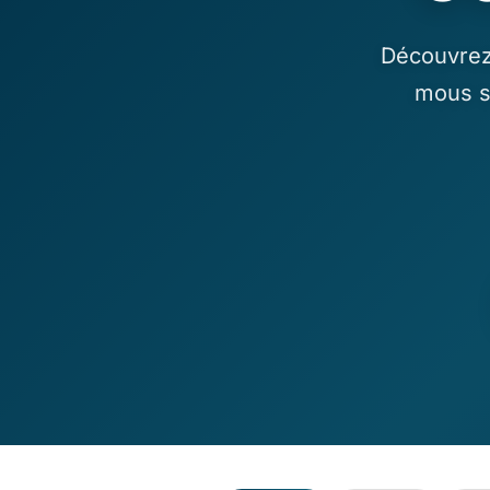
Découvrez 
mous s