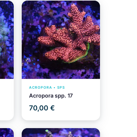
ACROPORA • SPS
Acropora spp. 17
70,00 €