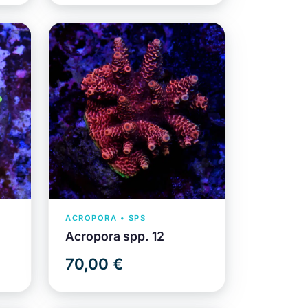
ACROPORA • SPS
Acropora spp. 12
70,00 €