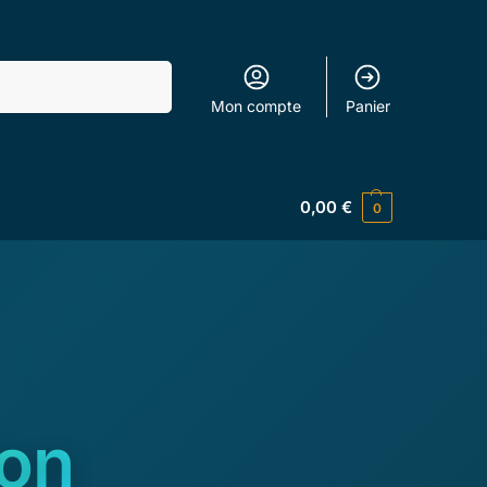
Recherche
Mon compte
Panier
0,00
€
0
ion