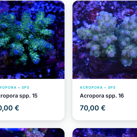
ROPORA • SPS
ACROPORA • SPS
ropora spp. 15
Acropora spp. 16
0,00 €
70,00 €