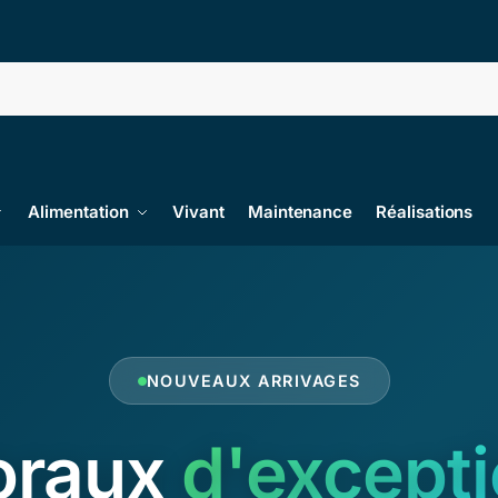
Alimentation
Vivant
Maintenance
Réalisations
NOUVEAUX ARRIVAGES
oraux
d'except