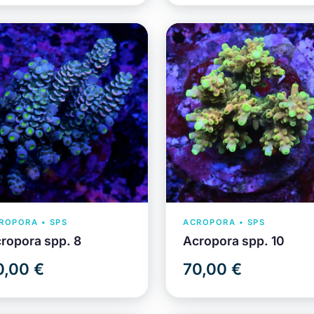
ROPORA • SPS
ACROPORA • SPS
ropora spp. 8
Acropora spp. 10
0,00 €
70,00 €