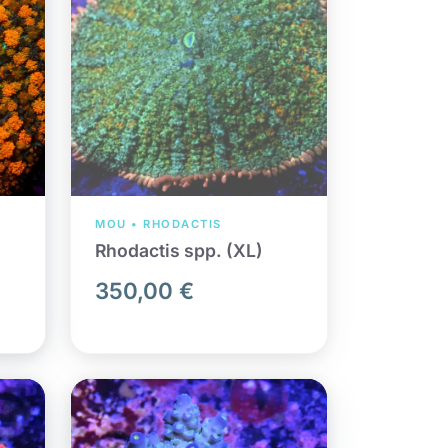
MOU • RHODACTIS
Rhodactis spp. (XL)
350,00 €