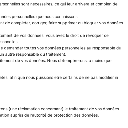
rsonnelles sont nécessaires, ce qui leur arrivera et combien de
données personnelles que nous connaissons.
ment de compléter, corriger, faire supprimer ou bloquer vos données
itement de vos données, vous avez le droit de révoquer ce
sonnelles.
t de demander toutes vos données personnelles au responsable du
à un autre responsable du traitement.
raitement de vos données. Nous obtempérerons, à moins que
tes, afin que nous puissions être certains de ne pas modifier ni
aitons (une réclamation concernant) le traitement de vos données
ation auprès de l’autorité de protection des données.