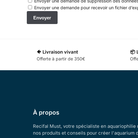
Envoyer une demande de suppression des données si
Envoyer une demande pour recevoir un fichier d’exp
🐠 Livraison vivant
📦 
Offerte à partir de 350€
Offe
À propos
Recifal Must, votre spécialiste en aquariophilie
nos produits et conseils pour créer l'aquarium 