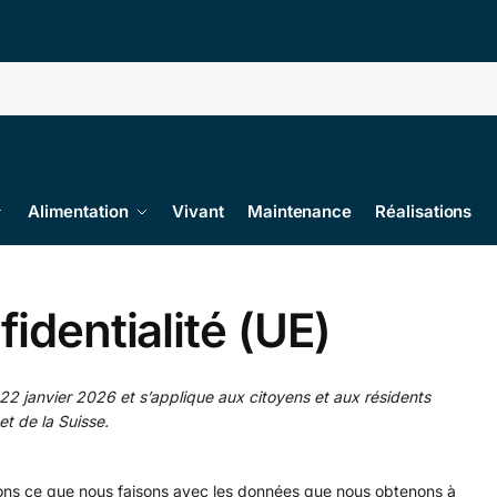
Alimentation
Vivant
Maintenance
Réalisations
identialité (UE)
e 22 janvier 2026 et s’applique aux citoyens et aux résidents
t de la Suisse.
quons ce que nous faisons avec les données que nous obtenons à