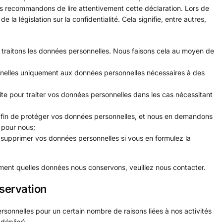
s recommandons de lire attentivement cette déclaration. Lors de
a législation sur la confidentialité. Cela signifie, entre autres,
s traitons les données personnelles. Nous faisons cela au moyen de
onnelles uniquement aux données personnelles nécessaires à des
e pour traiter vos données personnelles dans les cas nécessitant
fin de protéger vos données personnelles, et nous en demandons
 pour nous;
u supprimer vos données personnelles si vous en formulez la
ment quelles données nous conservons, veuillez nous contacter.
nservation
rsonnelles pour un certain nombre de raisons liées à nos activités
déplier)