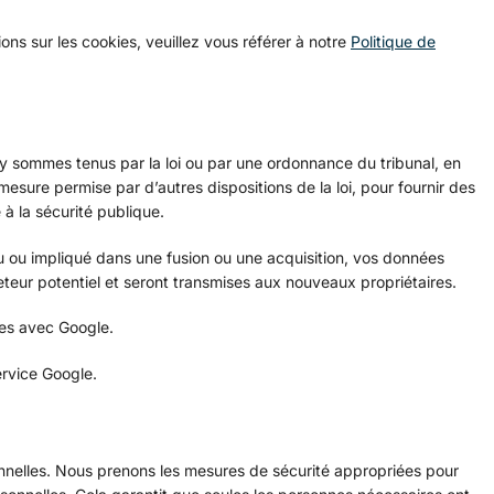
ions sur les cookies, veuillez vous référer à notre
Politique de
y sommes tenus par la loi ou par une ordonnance du tribunal, en
mesure permise par d’autres dispositions de la loi, pour fournir des
 à la sécurité publique.
du ou impliqué dans une fusion ou une acquisition, vos données
eteur potentiel et seront transmises aux nouveaux propriétaires.
es avec Google.
ervice Google.
nelles. Nous prenons les mesures de sécurité appropriées pour