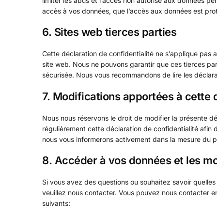
limiter les abus et l’accès non autorisé aux données pe
accès à vos données, que l’accès aux données est prot
6. Sites web tierces parties
Cette déclaration de confidentialité ne s’applique pas 
site web. Nous ne pouvons garantir que ces tierces par
sécurisée. Nous vous recommandons de lire les déclarati
7. Modifications apportées à cette d
Nous nous réservons le droit de modifier la présente dé
régulièrement cette déclaration de confidentialité afin
nous vous informerons activement dans la mesure du p
8. Accéder à vos données et les mo
Si vous avez des questions ou souhaitez savoir quelles
veuillez nous contacter. Vous pouvez nous contacter en 
suivants: