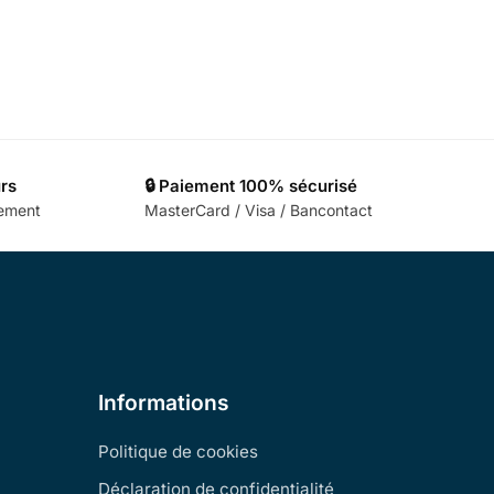
urs
🔒 Paiement 100% sécurisé
cement
MasterCard / Visa / Bancontact
Informations
Politique de cookies
Déclaration de confidentialité