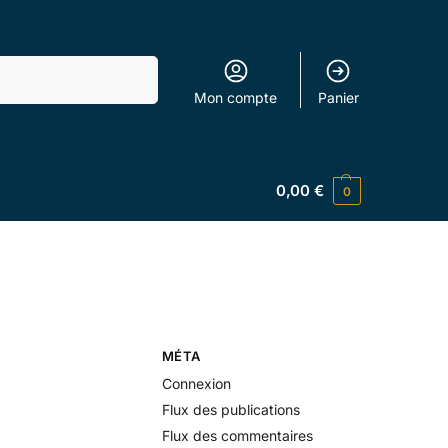
Recherche
Mon compte
Panier
0,00
€
0
MÉTA
Connexion
Flux des publications
Flux des commentaires