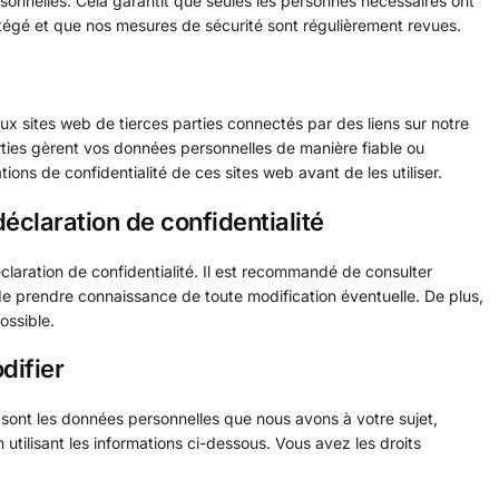
rsonnelles. Cela garantit que seules les personnes nécessaires ont
égé et que nos mesures de sécurité sont régulièrement revues.
aux sites web de tierces parties connectés par des liens sur notre
ties gèrent vos données personnelles de manière fiable ou
ons de confidentialité de ces sites web avant de les utiliser.
éclaration de confidentialité
claration de confidentialité. Il est recommandé de consulter
 de prendre connaissance de toute modification éventuelle. De plus,
ossible.
difier
 sont les données personnelles que nous avons à votre sujet,
utilisant les informations ci-dessous. Vous avez les droits