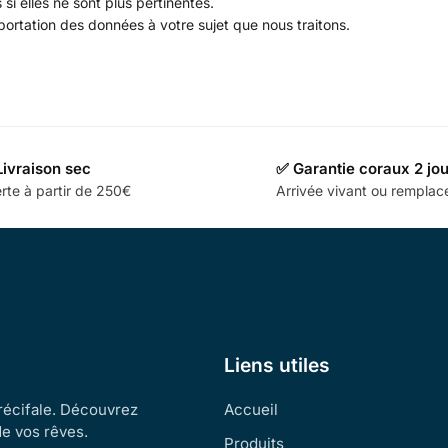
 elles ne sont plus pertinentes.
ortation des données à votre sujet que nous traitons.
Livraison sec
✅ Garantie coraux 2 jo
rte à partir de 250€
Arrivée vivant ou rempla
Liens utiles
 récifale. Découvrez
Accueil
de vos rêves.
Produits