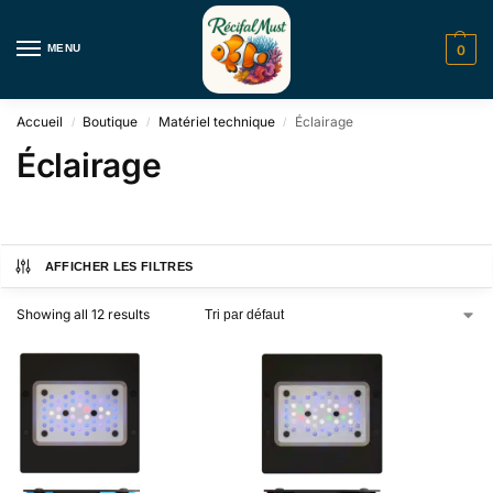
MENU
0
Accueil
Boutique
Matériel technique
Éclairage
/
/
/
Éclairage
AFFICHER LES FILTRES
Showing all 12 results