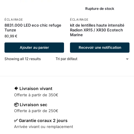
Rupture de stock
ÉCLAIRAGE
ÉCLAIRAGE
8831.000 LED eco chic refuge
kit de lentilles haute intensité
Tunze
Radion XR15 / XR30 Ecotech
Marine
80,99
€
Ajouter au panier
Recevoir une notification
Showing all 12 results
🐠 Livraison vivant
Offerte à partir de 350€
📦 Livraison sec
Offerte à partir de 250€
✅ Garantie coraux 2 jours
Arrivée vivant ou remplacement