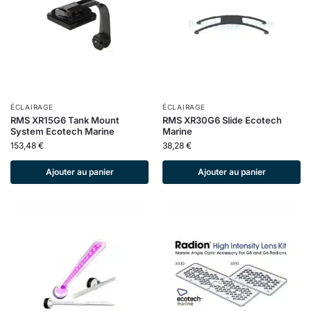
ÉCLAIRAGE
ÉCLAIRAGE
RMS XR15G6 Tank Mount
RMS XR30G6 Slide Ecotech
System Ecotech Marine
Marine
153,48
€
38,28
€
Ajouter au panier
Ajouter au panier