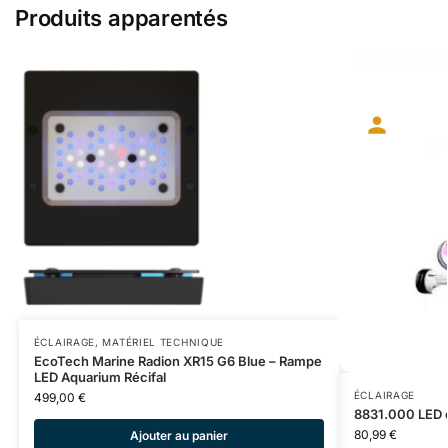
Produits apparentés
ÉCLAIRAGE
,
MATÉRIEL TECHNIQUE
EcoTech Marine Radion XR15 G6 Blue – Rampe
LED Aquarium Récifal
ÉCLAIRAGE
499,00
€
8831.000 LED 
80,99
€
Ajouter au panier