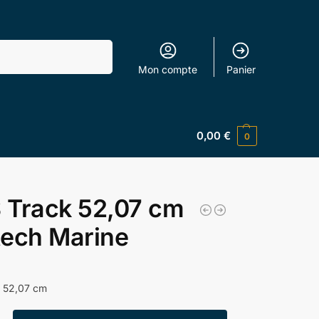
Recherche
Mon compte
Panier
0,00
€
0
 Track 52,07 cm
tech Marine
 52,07 cm