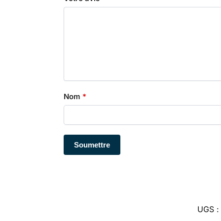
Nom
*
UGS 