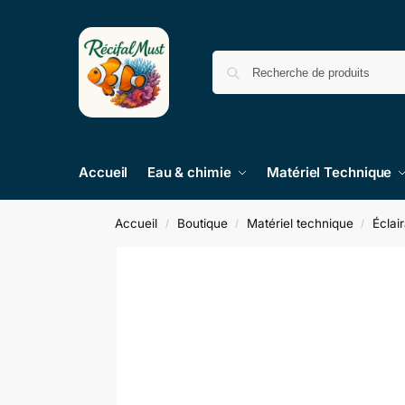
Accueil
Eau & chimie
Matériel Technique
Accueil
Boutique
Matériel technique
Éclai
/
/
/