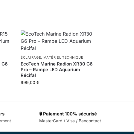
ÉCLAIRAGE
,
MATÉRIEL TECHNIQUE
5 G6
EcoTech Marine Radion XR30 G6
Pro – Rampe LED Aquarium
Récifal
999,00
€
urs
🔒 Paiement 100% sécurisé
cement
MasterCard / Visa / Bancontact