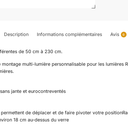
Description
Informations complémentaires
Avis
0
ifférentes de 50 cm à 230 cm.
e montage multi-lumière personnalisable pour les lumières 
mières.
 sans jante et eurocontreventés
 permettent de déplacer et de faire pivoter votre position
Ra
nviron 18 cm au-dessus du verre