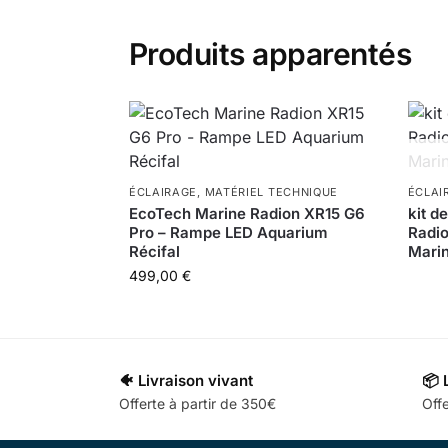
Produits apparentés
ÉCLAIRAGE
,
MATÉRIEL TECHNIQUE
ÉCLAI
EcoTech Marine Radion XR15 G6
kit de
Pro – Rampe LED Aquarium
Radio
Récifal
Mari
499,00
€
🐠 Livraison vivant
📦 
Offerte à partir de 350€
Offe