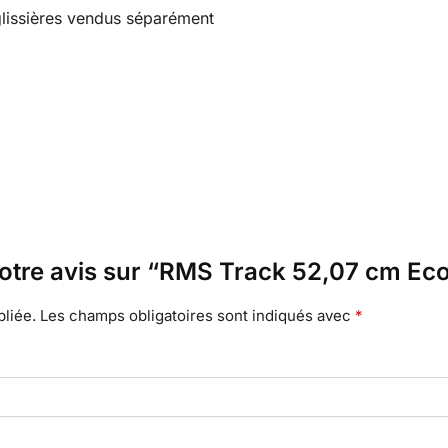
lissières vendus séparément
 votre avis sur “RMS Track 52,07 cm Ec
liée.
Les champs obligatoires sont indiqués avec
*