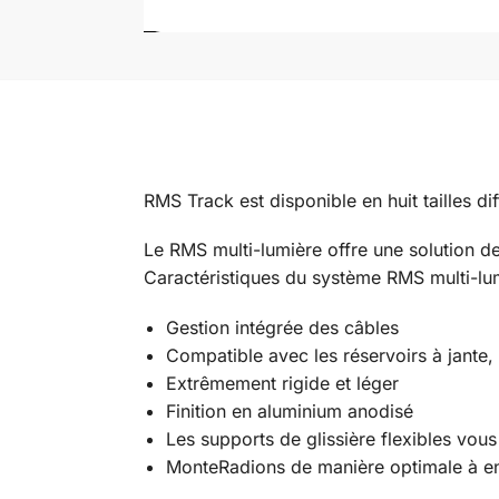
RMS Track est disponible en huit tailles d
Le RMS multi-lumière offre une solution d
Caractéristiques du système RMS multi-lu
Gestion intégrée des câbles
Compatible avec les réservoirs à jante,
Extrêmement rigide et léger
Finition en aluminium anodisé
Les supports de glissière flexibles vous
Monte
Radion
s de manière optimale à e