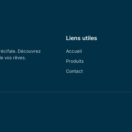
Liens utiles
 récifale. Découvrez
Accueil
de vos rêves.
Produits
Contact