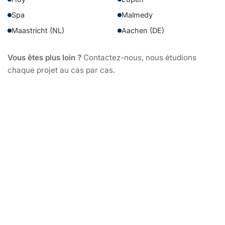
Spa
Malmedy
Maastricht (NL)
Aachen (DE)
Vous êtes plus loin ?
Contactez-nous, nous étudions
chaque projet au cas par cas.
Province de Liège
et régions limitrophes