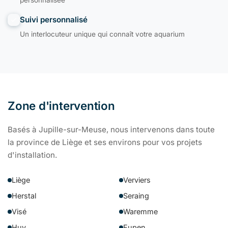
personnalisée
Suivi personnalisé
Un interlocuteur unique qui connaît votre aquarium
Zone d'intervention
Basés à Jupille-sur-Meuse, nous intervenons dans toute
la province de Liège et ses environs pour vos projets
d'installation.
Liège
Verviers
Herstal
Seraing
Visé
Waremme
Huy
Eupen