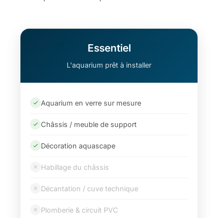
Essentiel
L'aquarium prêt à installer
Aquarium en verre sur mesure
Châssis / meuble de support
Décoration aquascape
Habillage du châssis
Décantation / cuve technique
Plomberie & circuit PVC