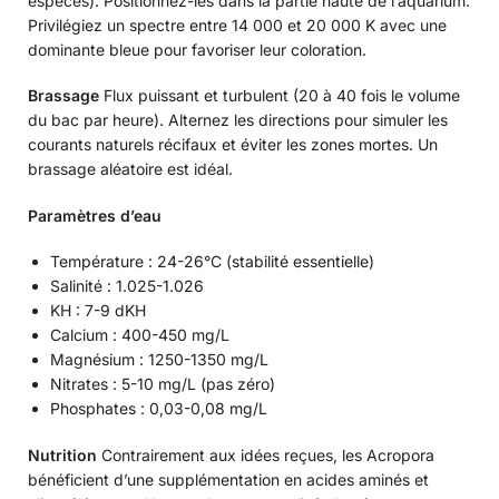
espèces). Positionnez-les dans la partie haute de l’aquarium.
Privilégiez un spectre entre 14 000 et 20 000 K avec une
dominante bleue pour favoriser leur coloration.
Brassage
Flux puissant et turbulent (20 à 40 fois le volume
du bac par heure). Alternez les directions pour simuler les
courants naturels récifaux et éviter les zones mortes. Un
brassage aléatoire est idéal.
Paramètres d’eau
Température : 24-26°C (stabilité essentielle)
Salinité : 1.025-1.026
KH : 7-9 dKH
Calcium : 400-450 mg/L
Magnésium : 1250-1350 mg/L
Nitrates : 5-10 mg/L (pas zéro)
Phosphates : 0,03-0,08 mg/L
Nutrition
Contrairement aux idées reçues, les Acropora
bénéficient d’une supplémentation en acides aminés et