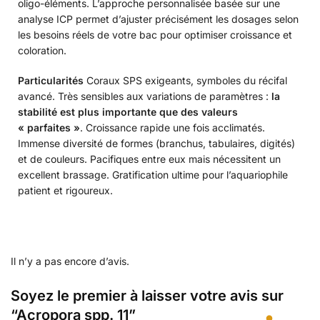
oligo-éléments. L’approche personnalisée basée sur une
analyse ICP permet d’ajuster précisément les dosages selon
les besoins réels de votre bac pour optimiser croissance et
coloration.
Particularités
Coraux SPS exigeants, symboles du récifal
avancé. Très sensibles aux variations de paramètres :
la
stabilité est plus importante que des valeurs
« parfaites »
. Croissance rapide une fois acclimatés.
Immense diversité de formes (branchus, tabulaires, digités)
et de couleurs. Pacifiques entre eux mais nécessitent un
excellent brassage. Gratification ultime pour l’aquariophile
patient et rigoureux.
Il n’y a pas encore d’avis.
Soyez le premier à laisser votre avis sur
“Acropora spp. 11”