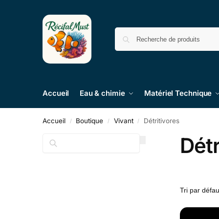
Accueil
Eau & chimie
Matériel Technique
Accueil
Boutique
Vivant
Détritivores
/
/
/
Détr
Recherche