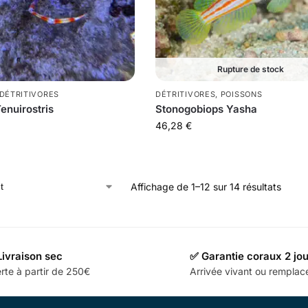
Rupture de stock
DÉTRITIVORES
DÉTRITIVORES
,
POISSONS
enuirostris
Stonogobiops Yasha
46,28
€
Affichage de 1–12 sur 14 résultats
Livraison sec
✅ Garantie coraux 2 jo
rte à partir de 250€
Arrivée vivant ou rempla