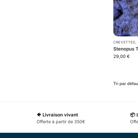
CREVETTES
,
Stenopus T
29,00
€
🐠 Livraison vivant
📦 
Offerte à partir de 350€
Offe