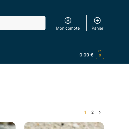
Recherche
Mon compte
Panier
0,00
€
0
1
2