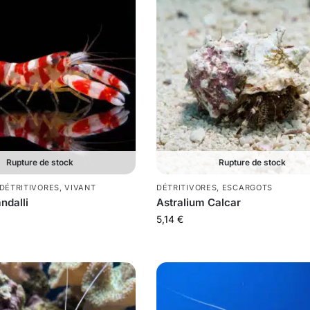
Rupture de stock
Rupture de stock
DÉTRITIVORES
,
VIVANT
DÉTRITIVORES
,
ESCARGOTS
ndalli
Astralium Calcar
5,14
€