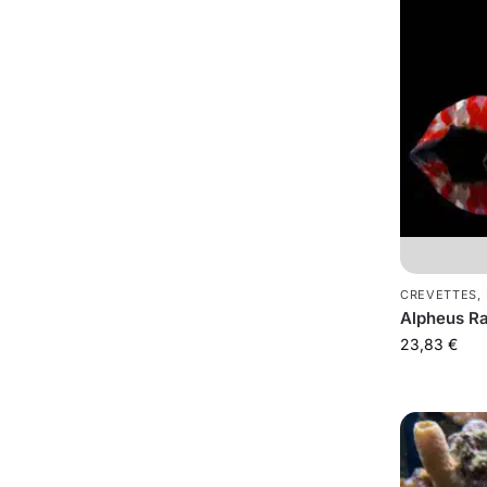
CREVETTES
,
Alpheus Ra
23,83
€