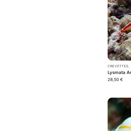
CREVETTES
,
Lysmata A
28,50
€