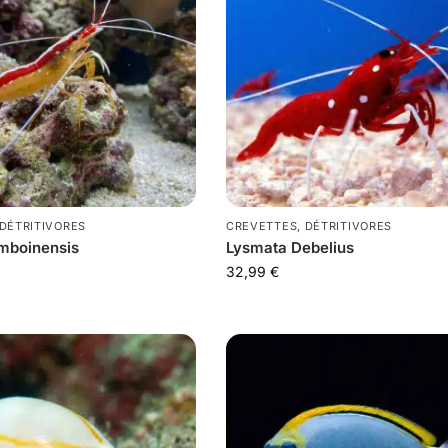
DÉTRITIVORES
CREVETTES
,
DÉTRITIVORES
mboinensis
Lysmata Debelius
32,99
€