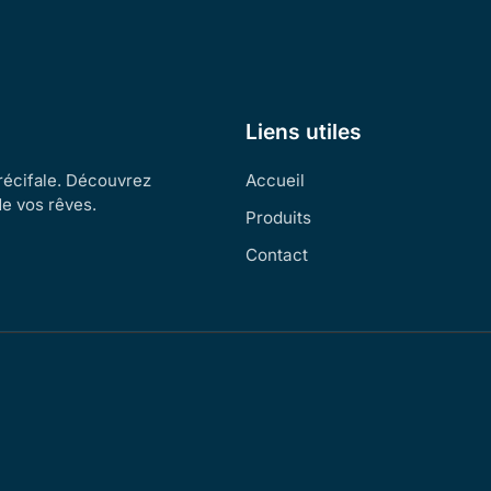
Liens utiles
 récifale. Découvrez
Accueil
de vos rêves.
Produits
Contact