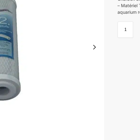
– Matériel
aquarium ré