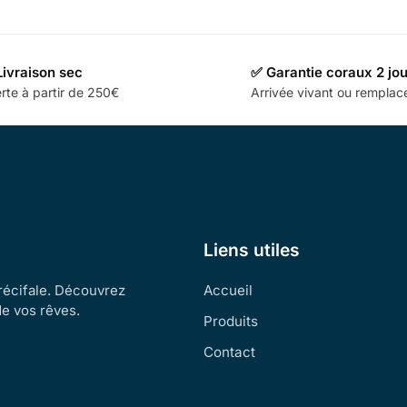
Livraison sec
✅ Garantie coraux 2 jo
rte à partir de 250€
Arrivée vivant ou rempla
Liens utiles
 récifale. Découvrez
Accueil
de vos rêves.
Produits
Contact