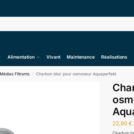
Alimentation
Vivant
Maintenance
Réalisations
Médias Filtrants
Charbon bloc pour osmoseur Aquaperfekt
/
Char
osm
Aqu
22,90
€
Charbon b