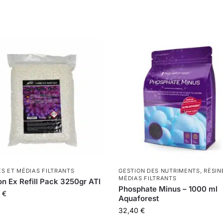
ES ET MÉDIAS FILTRANTS
GESTION DES NUTRIMENTS
,
RÉSIN
MÉDIAS FILTRANTS
n Ex Refill Pack 3250gr ATI
Phosphate Minus – 1000 ml
9
€
Aquaforest
32,40
€