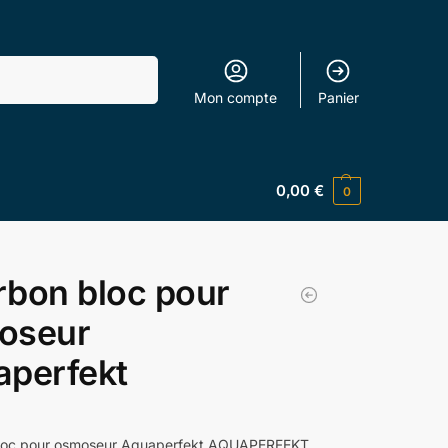
Recherche
Mon compte
Panier
0,00
€
0
bon bloc pour
oseur
aperfekt
loc pour osmoseur Aquaperfekt AQUAPERFEKT