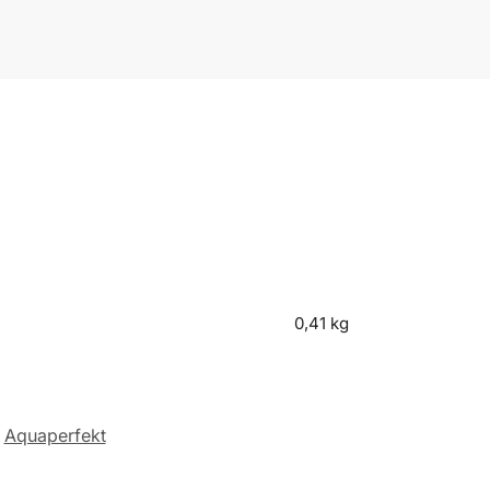
0,41 kg
Aquaperfekt