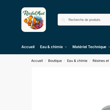
Accueil
Eau & chimie
Matériel Technique
Accueil
Boutique
Eau & chimie
Résines et 
/
/
/