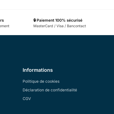
urs
🔒 Paiement 100% sécurisé
cement
MasterCard / Visa / Bancontact
Informations
Politique de cookies
Déclaration de confidentialité
CGV