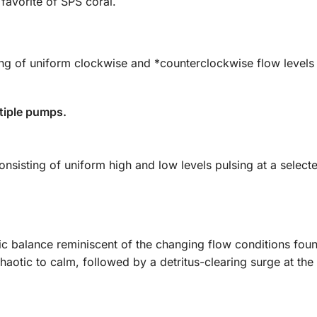
 favorite of SPS coral.
ng of uniform clockwise and *counterclockwise flow levels 
ltiple pumps.
onsisting of uniform high and low levels pulsing at a selec
 balance reminiscent of the changing flow conditions found
haotic to calm, followed by a detritus-clearing surge at the