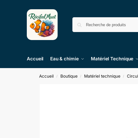
Accueil
Eau & chimie
Matériel Technique
Accueil
Boutique
Matériel technique
Circu
/
/
/