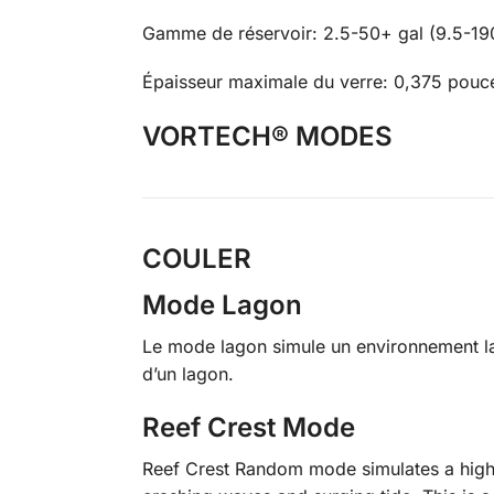
Gamme de réservoir: 2.5-50+ gal (9.5-190 
Épaisseur maximale du verre: 0,375 pouc
VORTECH® MODES
COULER
Mode Lagon
Le mode lagon simule un environnement lag
d’un lagon.
Reef Crest Mode
Reef Crest Random mode simulates a high-