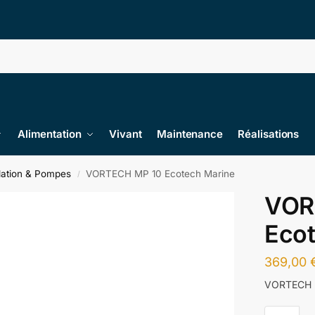
Alimentation
Vivant
Maintenance
Réalisations
lation & Pompes
VORTECH MP 10 Ecotech Marine
/
VOR
Eco
369,00
VORTECH 