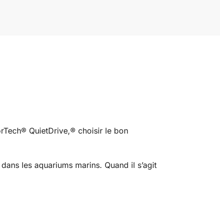
rTech® QuietDrive,® choisir le bon
dans les aquariums marins. Quand il s’agit