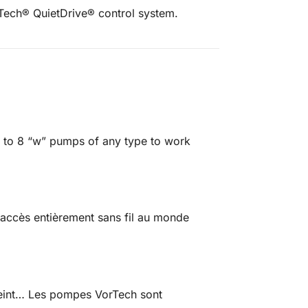
rTech® QuietDrive® control system.
 to 8 “w” pumps of any type to work
 accès entièrement sans fil au monde
éteint… Les pompes VorTech sont