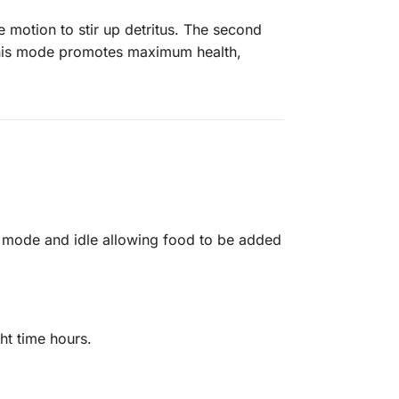
 motion to stir up detritus. The second
 This mode promotes maximum health,
nt mode and idle allowing food to be added
ht time hours.