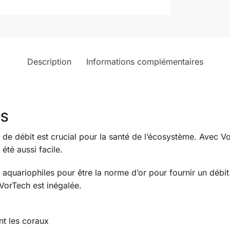
Description
Informations complémentaires
IS
 de débit est crucial pour la santé de l’écosystème. Avec
Vo
été aussi facile.
quariophiles pour être la norme d’or pour fournir un débit 
VorTech est inégalée.
t les coraux