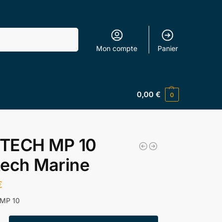
Recherche
Mon compte
Panier
0,00
€
0
TECH MP 10
tech Marine
€
MP 10