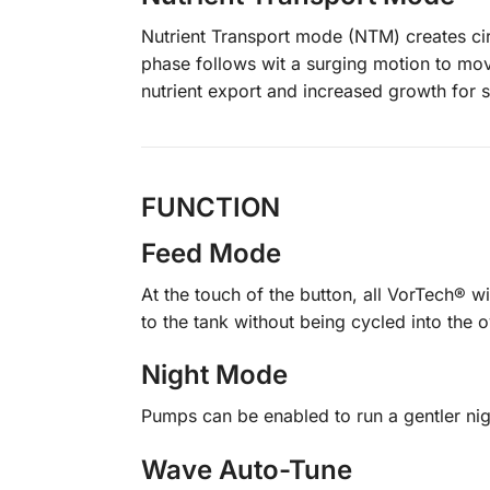
Nutrient Transport mode (NTM) creates cir
phase follows wit a surging motion to mo
nutrient export and increased growth for s
FUNCTION
Feed Mode
At the touch of the button, all VorTech® 
to the tank without being cycled into the o
Night Mode
Pumps can be enabled to run a gentler nig
Wave Auto-Tune