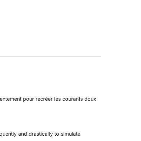
lentement pour recréer les courants doux
ently and drastically to simulate