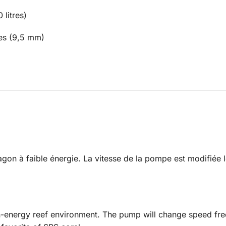
litres)
es (9,5 mm)
on à faible énergie. La vitesse de la pompe est modifiée 
energy reef environment. The pump will change speed frequ