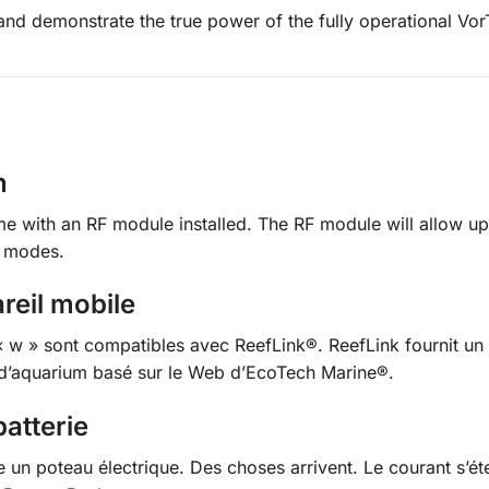
nd demonstrate the true power of the fully operational Vo
n
with an RF module installed. The RF module will allow up
d modes.
reil mobile
 w » sont compatibles avec ReefLink®. ReefLink fournit un
d’aquarium basé sur le Web d’EcoTech Marine®.
atterie
e un poteau électrique. Des choses arrivent. Le courant s’