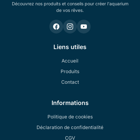
Découvrez nos produits et conseils pour créer l'aquarium
de vos rêves.
Liens utiles
Accueil
Produits
Contact
Informations
Politique de cookies
Déclaration de confidentialité
CGV