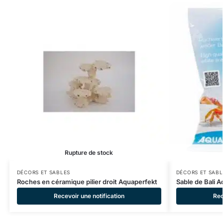
Rupture de stock
DÉCORS ET SABLES
DÉCORS ET SABL
Roches en céramique pilier droit Aquaperfekt
Sable de Bali 
Recevoir une notification
Rec