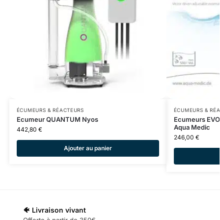
ÉCUMEURS & RÉACTEURS
ÉCUMEURS & RÉ
Ecumeur QUANTUM Nyos
Ecumeurs EVO 
Aqua Medic
442,80
€
246,00
€
Ajouter au panier
🐠 Livraison vivant