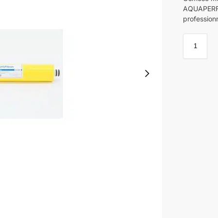
AQUAPERFE
professionn