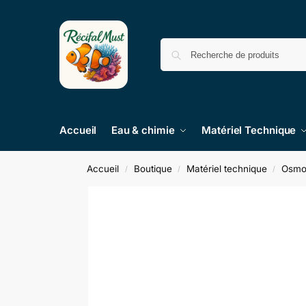
Accueil
Eau & chimie
Matériel Technique
Accueil
Boutique
Matériel technique
Osmo
/
/
/