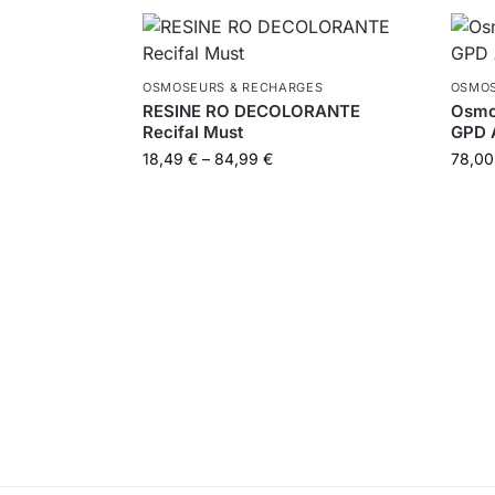
OSMOSEURS & RECHARGES
OSMOS
RESINE RO DECOLORANTE
Osmo
Recifal Must
GPD 
18,49
€
–
84,99
€
78,0