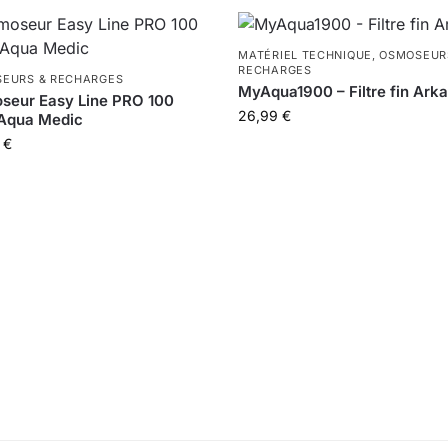
MATÉRIEL TECHNIQUE
,
OSMOSEUR
RECHARGES
EURS & RECHARGES
MyAqua1900 – Filtre fin Ark
seur Easy Line PRO 100
26,99
€
Aqua Medic
0
€