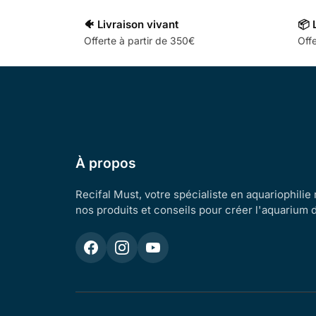
🐠 Livraison vivant
📦 
Offerte à partir de 350€
Offe
À propos
Recifal Must, votre spécialiste en aquariophilie
nos produits et conseils pour créer l'aquarium 