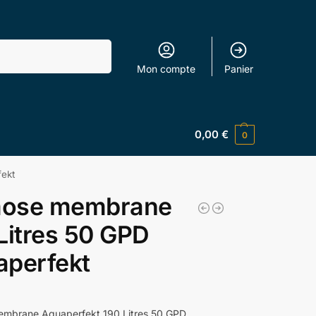
Recherche
Mon compte
Panier
0,00
€
0
ekt
ose membrane
Litres 50 GPD
aperfekt
mbrane Aquaperfekt 190 Litres 50 GPD