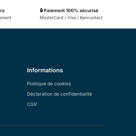
urs
🔒 Paiement 100% sécurisé
cement
MasterCard / Visa / Bancontact
Informations
Politique de cookies
Déclaration de confidentialité
CGV