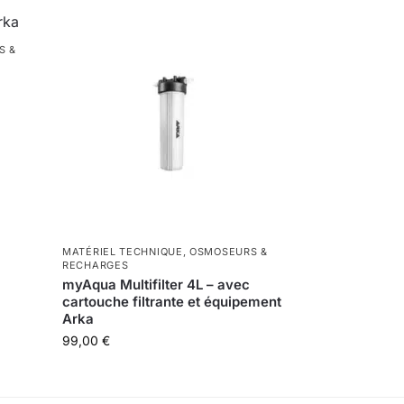
S &
a
MATÉRIEL TECHNIQUE
,
OSMOSEURS &
RECHARGES
myAqua Multifilter 4L – avec
cartouche filtrante et équipement
Arka
99,00
€