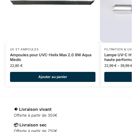
UV ET AMPOULES
FILTRATION & UV
Ampoules pour UVC-Helix Max 2.0 9W Aqua
Lampe UV-C Hy
Medic
haute perform
22,80
€
22,99
€
–
39,99
Ajouter au panier
🐠 Livraison vivant
Offerte à partir de 350€
📦 Livraison sec
Offerte à partir de 250€