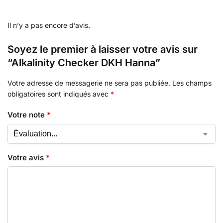
Il n’y a pas encore d’avis.
Soyez le premier à laisser votre avis sur
“Alkalinity Checker DKH Hanna”
Votre adresse de messagerie ne sera pas publiée.
Les champs
obligatoires sont indiqués avec
*
Votre note
*
Votre avis
*