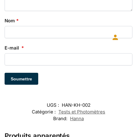
Nom
*
E-mail
*
UGS :
HAN-KH-002
Catégorie :
Tests et Photomètres
Brand:
Hanna
Produits apparentés