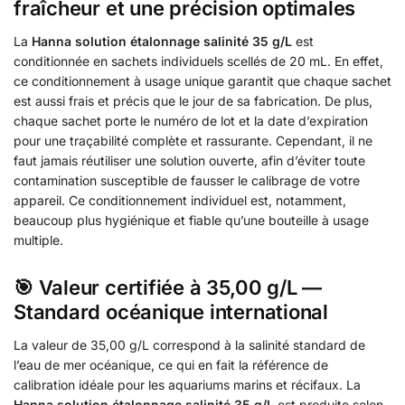
fraîcheur et une précision optimales
La
Hanna solution étalonnage salinité 35 g/L
est
conditionnée en sachets individuels scellés de 20 mL. En effet,
ce conditionnement à usage unique garantit que chaque sachet
est aussi frais et précis que le jour de sa fabrication. De plus,
chaque sachet porte le numéro de lot et la date d’expiration
pour une traçabilité complète et rassurante. Cependant, il ne
faut jamais réutiliser une solution ouverte, afin d’éviter toute
contamination susceptible de fausser le calibrage de votre
appareil. Ce conditionnement individuel est, notamment,
beaucoup plus hygiénique et fiable qu’une bouteille à usage
multiple.
🎯 Valeur certifiée à 35,00 g/L —
Standard océanique international
La valeur de 35,00 g/L correspond à la salinité standard de
l’eau de mer océanique, ce qui en fait la référence de
calibration idéale pour les aquariums marins et récifaux. La
Hanna solution étalonnage salinité 35 g/L
est produite selon