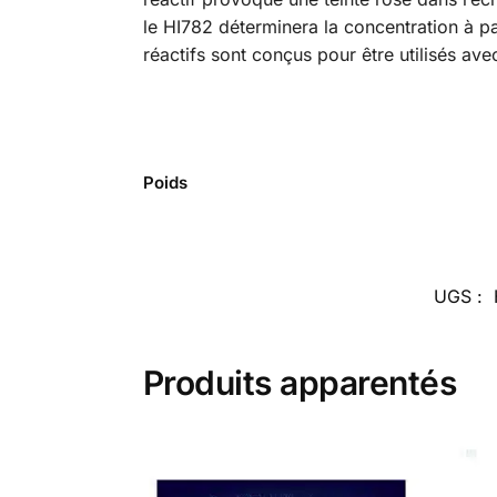
le HI782 déterminera la concentration à pa
réactifs sont conçus pour être utilisés av
Poids
UGS :
Produits apparentés