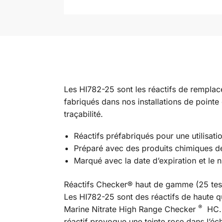
Les HI782-25 sont les réactifs de rempla
fabriqués dans nos installations de point
traçabilité.
Réactifs préfabriqués pour une utilisatio
Préparé avec des produits chimiques d
Marqué avec la date d’expiration et le n
Réactifs Checker® haut de gamme (25 tes
Les HI782-25 sont des réactifs de haute qu
®
Marine Nitrate High Range Checker
​​HC.
réactif provoque une teinte rose dans l’éch