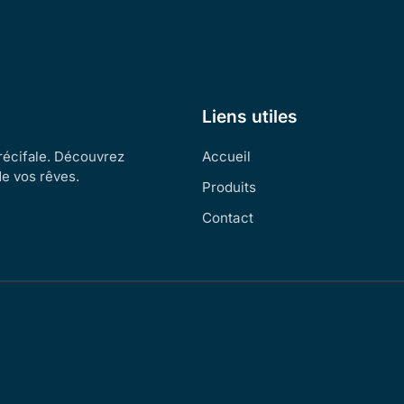
Liens utiles
 récifale. Découvrez
Accueil
de vos rêves.
Produits
Contact