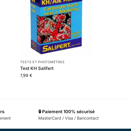
TESTS ET PHOTOMÈTRES
Test KH Salifert
7,99
€
urs
🔒 Paiement 100% sécurisé
cement
MasterCard / Visa / Bancontact