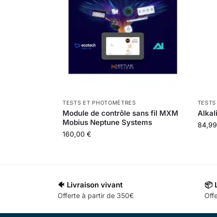
TESTS ET PHOTOMÈTRES
TESTS
Module de contrôle sans fil MXM
Alkal
Mobius Neptune Systems
84,9
160,00
€
🐠 Livraison vivant
📦 
Offerte à partir de 350€
Offe