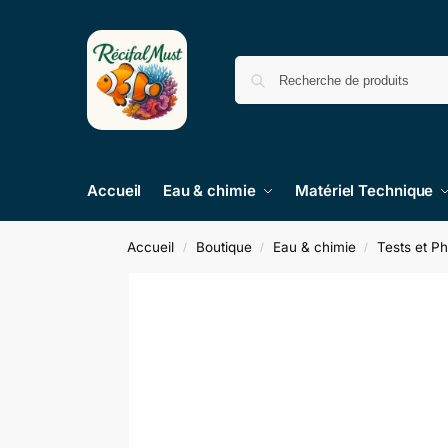
Accueil
Eau & chimie
Matériel Technique
Accueil
Boutique
Eau & chimie
Tests et P
/
/
/