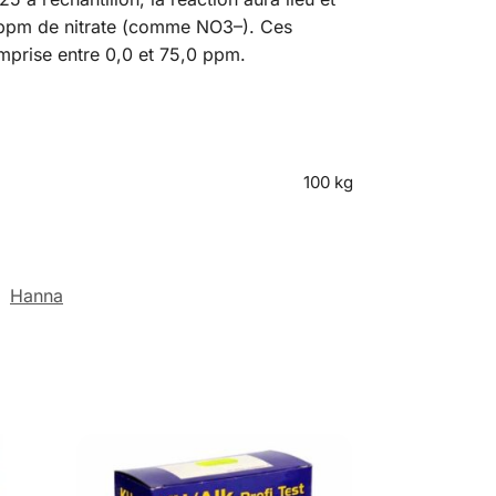
en ppm de nitrate (comme NO3–). Ces
omprise entre 0,0 et 75,0 ppm.
100 kg
:
Hanna