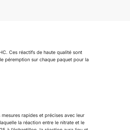
​HC. Ces réactifs de haute qualité sont
 de péremption sur chaque paquet pour la
s mesures rapides et précises avec leur
uelle la réaction entre le nitrate et le
 à l’échantillon, la réaction aura lieu et