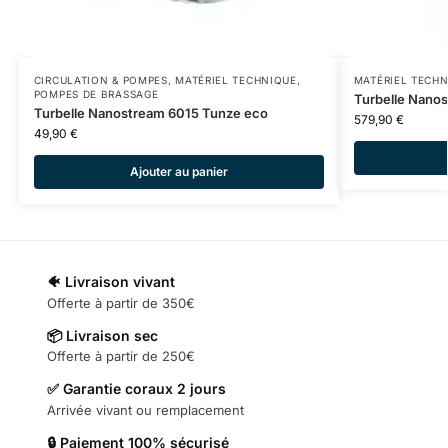
CIRCULATION & POMPES
,
MATÉRIEL TECHNIQUE
,
MATÉRIEL TECH
POMPES DE BRASSAGE
Turbelle Nano
Turbelle Nanostream 6015 Tunze eco
579,90
€
49,90
€
Ajouter au panier
🐠 Livraison vivant
Offerte à partir de 350€
📦 Livraison sec
Offerte à partir de 250€
✅ Garantie coraux 2 jours
Arrivée vivant ou remplacement
🔒 Paiement 100% sécurisé