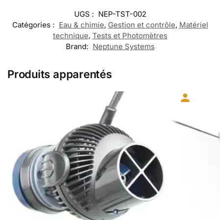
UGS :
NEP-TST-002
Catégories :
Eau & chimie
,
Gestion et contrôle
,
Matériel
technique
,
Tests et Photomètres
Brand:
Neptune Systems
Produits apparentés