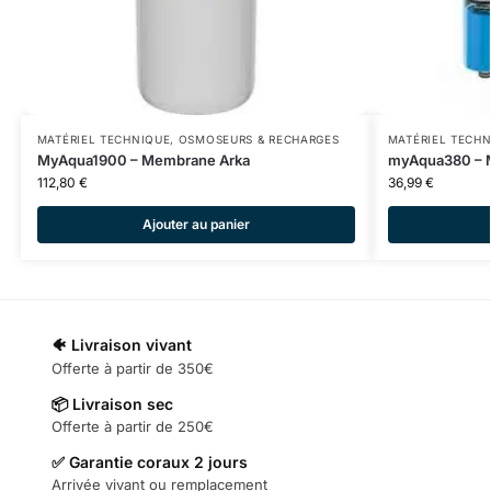
MATÉRIEL TECHNIQUE
,
OSMOSEURS & RECHARGES
MATÉRIEL TECH
MyAqua1900 – Membrane Arka
myAqua380 – 
112,80
€
36,99
€
Ajouter au panier
🐠 Livraison vivant
Offerte à partir de 350€
📦 Livraison sec
Offerte à partir de 250€
✅ Garantie coraux 2 jours
Arrivée vivant ou remplacement