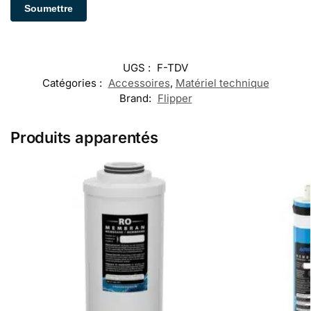
UGS :
F-TDV
Catégories :
Accessoires
,
Matériel technique
Brand:
Flipper
Produits apparentés