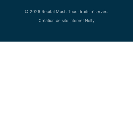
© 2026 Recifal Must. Tous droits réservés.
Création de site internet Nelty