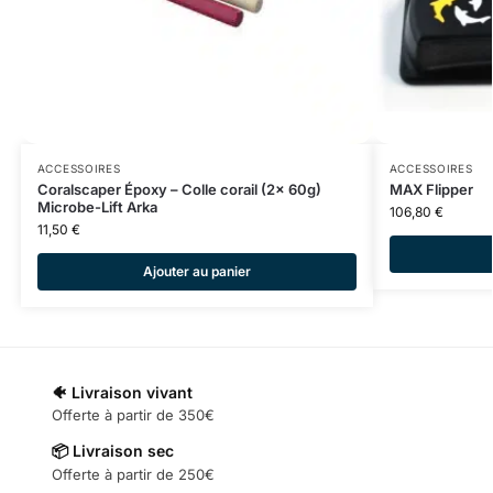
ACCESSOIRES
ACCESSOIRES
Coralscaper Époxy – Colle corail (2x 60g)
MAX Flipper
Microbe-Lift Arka
106,80
€
11,50
€
Ajouter au panier
🐠 Livraison vivant
Offerte à partir de 350€
📦 Livraison sec
Offerte à partir de 250€