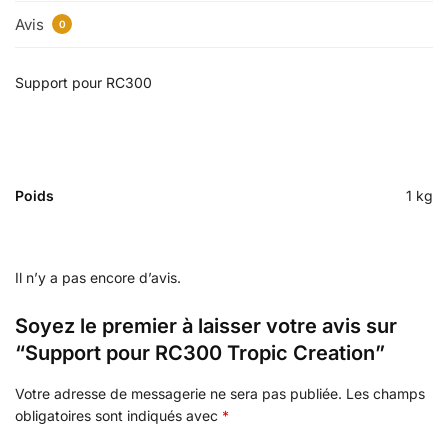
Avis
0
Support pour RC300
Poids
1 kg
Il n’y a pas encore d’avis.
Soyez le premier à laisser votre avis sur
“Support pour RC300 Tropic Creation”
Votre adresse de messagerie ne sera pas publiée.
Les champs
obligatoires sont indiqués avec
*