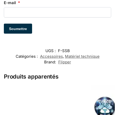
E-mail
*
UGS :
F-SSB
Catégories :
Accessoires
,
Matériel technique
Brand:
Flipper
Produits apparentés