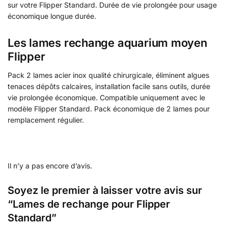
sur votre Flipper Standard. Durée de vie prolongée pour usage
économique longue durée.
Les lames rechange aquarium moyen
Flipper
Pack 2 lames acier inox qualité chirurgicale, éliminent algues
tenaces dépôts calcaires, installation facile sans outils, durée
vie prolongée économique. Compatible uniquement avec le
modèle Flipper Standard. Pack économique de 2 lames pour
remplacement régulier.
Il n’y a pas encore d’avis.
Soyez le premier à laisser votre avis sur
“Lames de rechange pour Flipper
Standard”