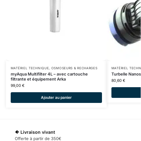
MATÉRIEL TECHNIQUE
,
OSMOSEURS & RECHARGES
MATÉRIEL TECH
myAqua Multifilter 4L – avec cartouche
Turbelle Nano
filtrante et équipement Arka
80,60
€
99,00
€
Ajouter au panier
🐠 Livraison vivant
Offerte à partir de 350€