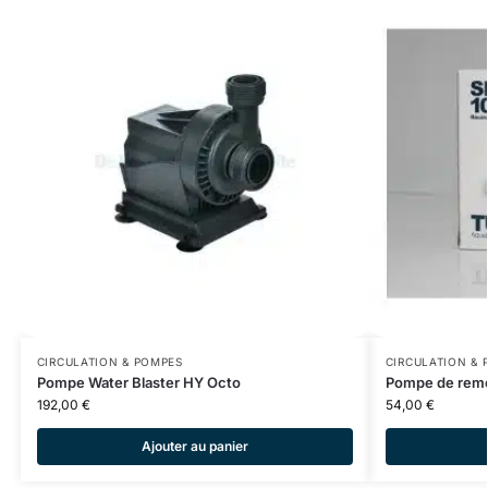
CIRCULATION & POMPES
CIRCULATION & 
Pompe Water Blaster HY Octo
Pompe de remo
192,00
€
54,00
€
Ajouter au panier