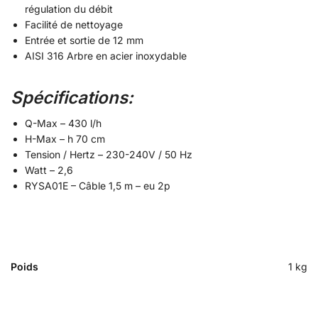
régulation du débit
Facilité de nettoyage
Entrée et sortie de 12 mm
AISI 316 Arbre en acier inoxydable
Spécifications:
Q-Max – 430 l/h
H-Max – h 70 cm
Tension / Hertz – 230-240V / 50 Hz
Watt – 2,6
RYSA01E – Câble 1,5 m – eu 2p
Poids
1 kg