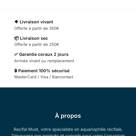
🐠 Livraison vivant
Offerte à partir de 350€
📦 Livraison sec
Offerte à partir de 250€
✅ Garantie coraux 2 jours
Arrivée vivant ou remplacement
🔒 Paiement 100% sécurisé
MasterCard / Visa / Bancontact
À propos
Recifal Must, votre spécialiste en aquariophilie récifale.
Découvrez nos produits et conseils pour créer l'aquarium