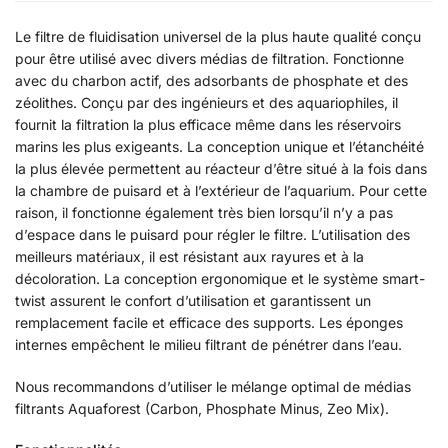
Le filtre de fluidisation universel de la plus haute qualité conçu
pour être utilisé avec divers médias de filtration. Fonctionne
avec du charbon actif, des adsorbants de phosphate et des
zéolithes. Conçu par des ingénieurs et des aquariophiles, il
fournit la filtration la plus efficace même dans les réservoirs
marins les plus exigeants. La conception unique et l’étanchéité
la plus élevée permettent au réacteur d’être situé à la fois dans
la chambre de puisard et à l’extérieur de l’aquarium. Pour cette
raison, il fonctionne également très bien lorsqu’il n’y a pas
d’espace dans le puisard pour régler le filtre. L’utilisation des
meilleurs matériaux, il est résistant aux rayures et à la
décoloration. La conception ergonomique et le système smart-
twist assurent le confort d’utilisation et garantissent un
remplacement facile et efficace des supports. Les éponges
internes empêchent le milieu filtrant de pénétrer dans l’eau.
Nous recommandons d’utiliser le mélange optimal de médias
filtrants Aquaforest (Carbon, Phosphate Minus, Zeo Mix).