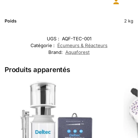
Poids
2 kg
UGS :
AQF-TEC-001
Catégorie :
Écumeurs & Réacteurs
Brand:
Aquaforest
Produits apparentés