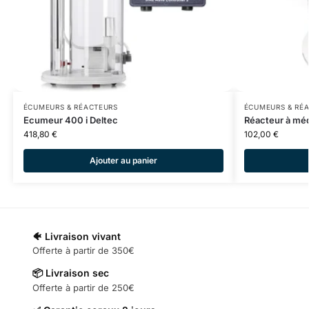
ÉCUMEURS & RÉACTEURS
ÉCUMEURS & RÉ
Ecumeur 400 i Deltec
Réacteur à mé
418,80
€
102,00
€
Ajouter au panier
🐠 Livraison vivant
Offerte à partir de 350€
📦 Livraison sec
Offerte à partir de 250€