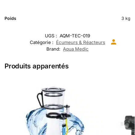
Poids
3 kg
UGS :
AQM-TEC-019
Catégorie :
Écumeurs & Réacteurs
Brand:
Aqua Medic
Produits apparentés