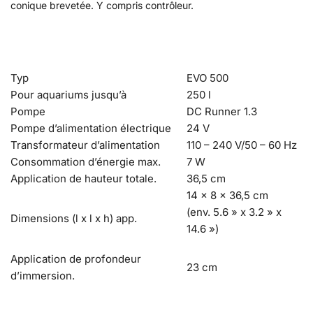
conique brevetée. Y compris contrôleur.
Typ
EVO 500
Pour aquariums jusqu’à
250 l
Pompe
DC Runner 1.3
Pompe d’alimentation électrique
24 V
Transformateur d’alimentation
110 – 240 V/50 – 60 Hz
Consommation d’énergie max.
7 W
Application de hauteur totale.
36,5 cm
14 x 8 x 36,5 cm
(env. 5.6 » x 3.2 » x
Dimensions (l x l x h) app.
14.6 »)
Application de profondeur
23 cm
d’immersion.