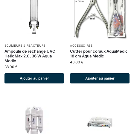
ÉCUMEURS & RÉACTEURS
ACCESSOIRES
Ampoule de rechange UVC
Cutter pour coraux AquaMedic
Helix Max 2.0, 36 W Aqua
18 cm Aqua Medic
Medic
43,00
€
38,00
€
Ajouter au panier
Ajouter au panier