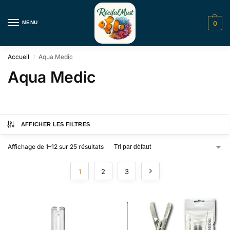
MENU
0
Accueil
Aqua Medic
/
Aqua Medic
AFFICHER LES FILTRES
Affichage de 1–12 sur 25 résultats
1
2
3