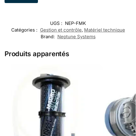
UGS :
NEP-FMK
Catégories :
Gestion et contrôle
,
Matériel technique
Brand:
Neptune Systems
Produits apparentés