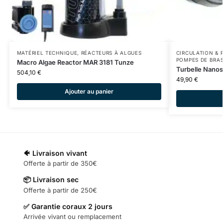
MATÉRIEL TECHNIQUE
,
RÉACTEURS À ALGUES
CIRCULATION & 
POMPES DE BRA
Macro Algae Reactor MAR 3181 Tunze
Turbelle Nano
504,10
€
49,90
€
Ajouter au panier
🐠 Livraison vivant
Offerte à partir de 350€
📦 Livraison sec
Offerte à partir de 250€
✅ Garantie coraux 2 jours
Arrivée vivant ou remplacement