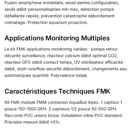
Fusion smartphone immédiate, email alertes configurables,
seuils débit personnalisables min max, détection pompe
défaillante rapide, prévention catastrophe débordement
colmatage. Protection aquarium proactive.
Applications Monitoring Multiples
Le kit FMK applications monitoring variées : pompe retour
décante surveillance, réacteur calcium débit optimal CO2,
réacteur GFO débit contact temps, UV stérilisateur efficacité
débit, drain overflow sécurité débordement, changements eau
automatiques quantité. Polyvalence totale.
Caractéristiques Techniques FMK
Kit FMK module FMM connexion AquaBus Apex. 1 capteur 1
pouce 150-1500 GPH. 2 capteurs 1/2 pouce 50-500 GPH.
Raccords PVC unions inclus. Installation inline PVC standard.
Précision mesure débit ±5%.