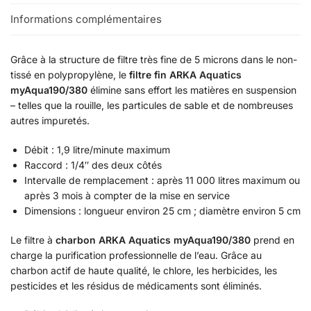
Informations complémentaires
Grâce à la structure de filtre très fine de 5 microns dans le non-
tissé en polypropylène, le
filtre fin
ARKA Aquatics
myAqua190/380
élimine sans effort les matières en suspension
– telles que la rouille, les particules de sable et de nombreuses
autres impuretés.
Débit : 1,9 litre/minute maximum
Raccord : 1/4″ des deux côtés
Intervalle de remplacement : après 11 000 litres maximum ou
après 3 mois à compter de la mise en service
Dimensions : longueur environ 25 cm ; diamètre environ 5 cm
Le filtre à
charbon
ARKA Aquatics myAqua190/380
prend en
charge la purification professionnelle de l’eau. Grâce au
charbon actif de haute qualité, le chlore, les herbicides, les
pesticides et les résidus de médicaments sont éliminés.