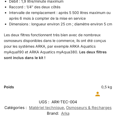
Débit : 1,9 litre/minute maximum
Raccord : 1/4″ des deux côtés
Intervalle de remplacement : après 5 500 litres maximum ou
après 6 mois à compter de la mise en service
Dimensions : longueur environ 25 cm ; diamètre environ 5 cm
Les deux filtres fonctionnent très bien avec de nombreux
osmoseurs disponibles dans le commerce, ils ont été conçus
pour les systèmes ARKA, par exemple ARKA Aquatics
myAqua190 et ARKA Aquatics myAqua380.
Les deux filtres
sont inclus dans le kit !
Poids
0,5 kg
UGS :
ARK-TEC-004
Catégories :
Matériel technique
,
Osmoseurs & Recharges
Brand:
Arka