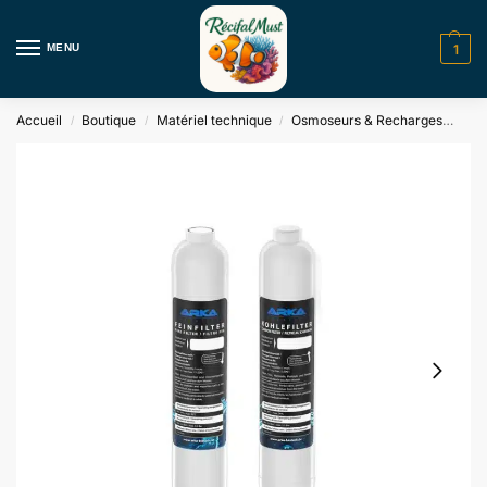
MENU
1
Accueil
Boutique
Matériel technique
Osmoseurs & Recharges
Ens
/
/
/