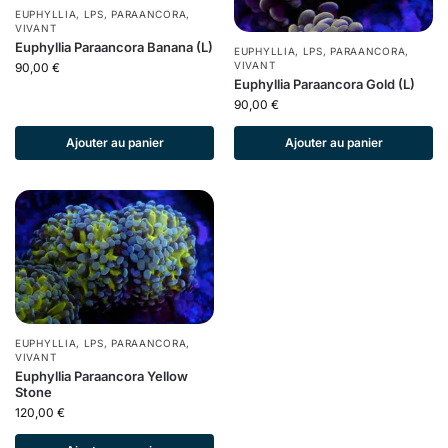
EUPHYLLIA
,
LPS
,
PARAANCORA
,
VIVANT
Euphyllia Paraancora Banana (L)
EUPHYLLIA
,
LPS
,
PARAANCORA
,
VIVANT
90,00
€
Euphyllia Paraancora Gold (L)
90,00
€
Ajouter au panier
Ajouter au panier
EUPHYLLIA
,
LPS
,
PARAANCORA
,
VIVANT
Euphyllia Paraancora Yellow
Stone
120,00
€