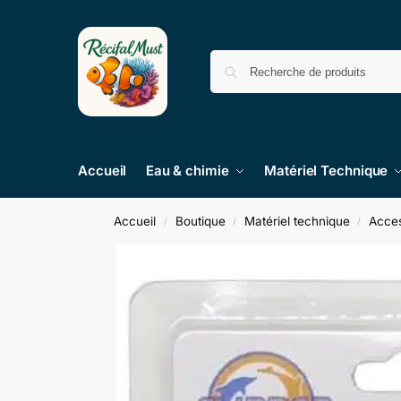
Accueil
Eau & chimie
Matériel Technique
Accueil
Boutique
Matériel technique
Acces
/
/
/