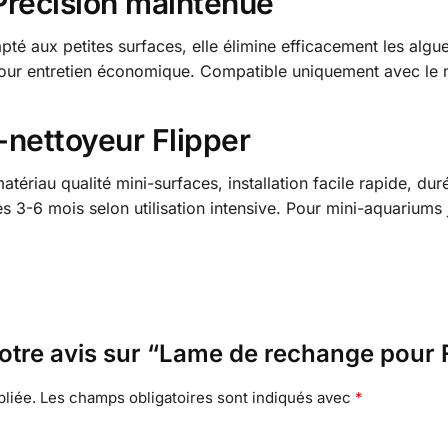
Précision maintenue
té aux petites surfaces, elle élimine efficacement les algue
pour entretien économique. Compatible uniquement avec le 
-nettoyeur Flipper
matériau qualité mini-surfaces, installation facile rapide, 
3-6 mois selon utilisation intensive. Pour mini-aquariums j
votre avis sur “Lame de rechange pour 
liée.
Les champs obligatoires sont indiqués avec
*