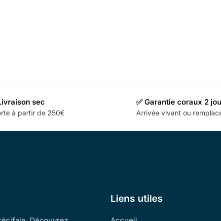
Livraison sec
✅ Garantie coraux 2 jo
rte à partir de 250€
Arrivée vivant ou rempla
Liens utiles
 récifale. Découvrez
Accueil