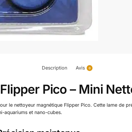
Description
Avis
0
lipper Pico – Mini Net
r le nettoyeur magnétique Flipper Pico. Cette lame de préc
ni-aquariums et nano-cubes.