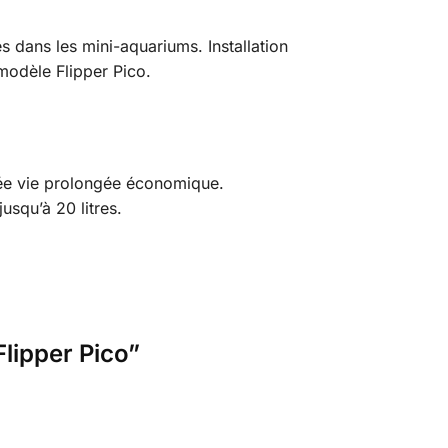
s dans les mini-aquariums. Installation
modèle Flipper Pico.
durée vie prolongée économique.
usqu’à 20 litres.
Flipper Pico”