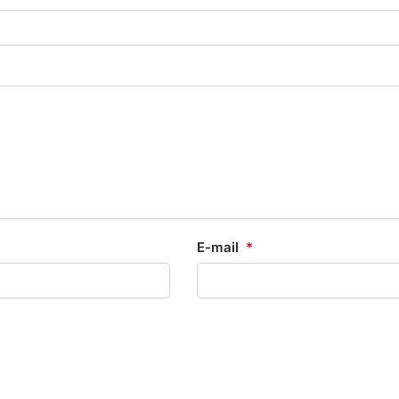
E-mail
*