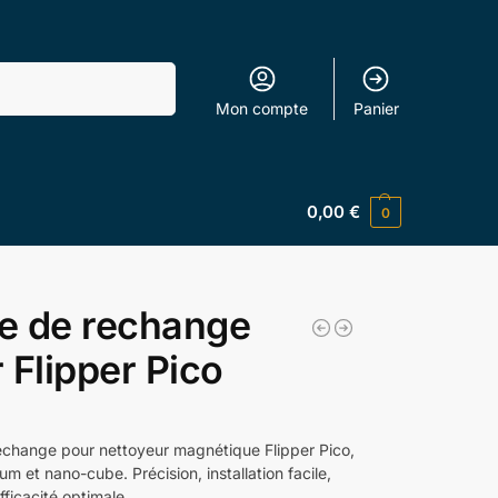
Recherche
Mon compte
Panier
0,00
€
0
e de rechange
 Flipper Pico
change pour nettoyeur magnétique Flipper Pico,
um et nano-cube. Précision, installation facile,
fficacité optimale.