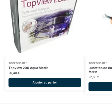
ACCESSOIRES
ACCESSOIRES
Topview 200 Aqua Medic
Lunettes de cor
Marin
20,40
€
22,80
€
Ajouter au panier