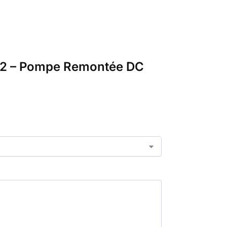
a L2 – Pompe Remontée DC