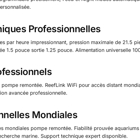
ersonnalisée.
niques Professionnelles
es par heure impressionnant, pression maximale de 21.5 pie
ée 1.5 pouce sortie 1.25 pouce. Alimentation universelle 1
ofessionnels
 pompe remontée. ReefLink WiFi pour accès distant mondial
ion avancée professionnelle.
onnelles Mondiales
les mondiales pompe remontée. Fiabilité prouvée aquariums 
recherche marine. Support technique expert disponible.