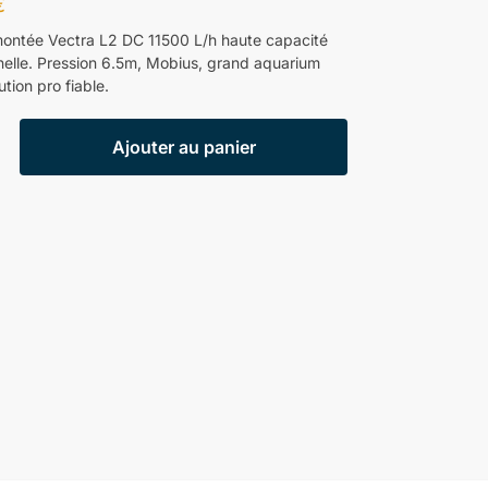
€
ntée Vectra L2 DC 11500 L/h haute capacité
nelle. Pression 6.5m, Mobius, grand aquarium
tion pro fiable.
Ajouter au panier