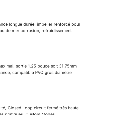
ce longue durée, impeller renforcé pour
eau de mer corrosion, refroidissement
aximal, sortie 1.25 pouce soit 31.75mm
tenance, compatible PVC gros diamètre
é, Closed Loop circuit fermé très haute
ues pratiques, Custom Modes