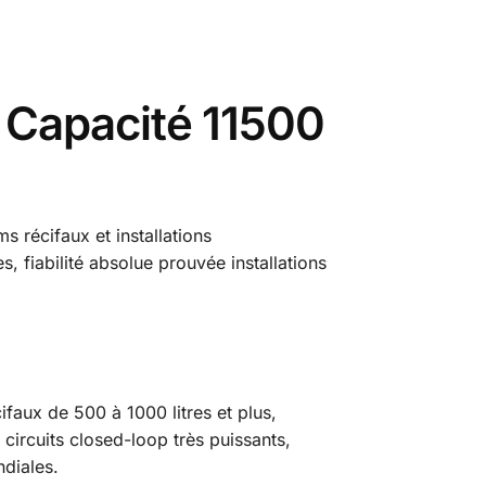
 Capacité 11500
s récifaux et installations
, fiabilité absolue prouvée installations
aux de 500 à 1000 litres et plus,
ircuits closed-loop très puissants,
ndiales.