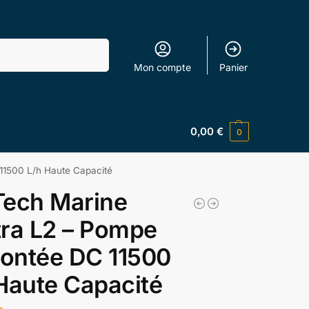
Recherche
Mon compte
Panier
0,00
€
0
11500 L/h Haute Capacité
Tech Marine
ra L2 – Pompe
ontée DC 11500
Haute Capacité