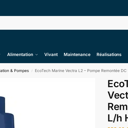
Alimentation
Vivant
Maintenance
Réalisations
lation & Pompes
EcoTech Marine Vectra L2 – Pompe Remontée DC 
/
Eco
Vect
Rem
L/h 