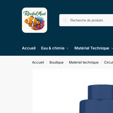
Accueil
Eau & chimie
Matériel Technique
Accueil
Boutique
Matériel technique
Circu
/
/
/