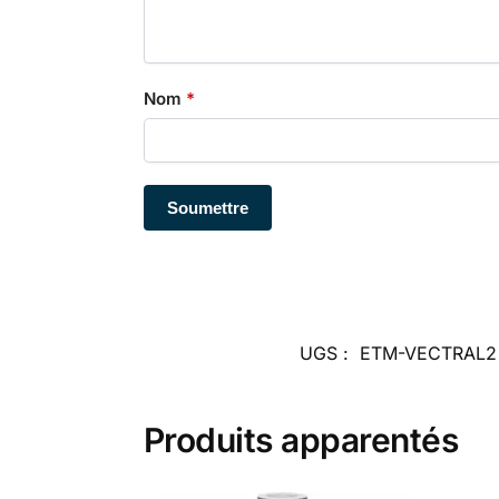
Nom
*
UGS :
ETM-VECTRAL2
Produits apparentés