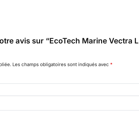
 votre avis sur “EcoTech Marine Vectr
liée.
Les champs obligatoires sont indiqués avec
*