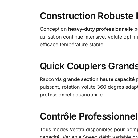
Construction Robuste
Conception
heavy-duty professionnelle
po
utilisation continue intensive, volute opt
efficace température stable.
Quick Couplers Grand
Raccords
grande section haute capacité
p
puissant, rotation volute 360 degrés adap
professionnel aquariophilie.
Contrôle Professionne
Tous modes Vectra disponibles pour pompe
capacité, Variable Speed débit variable