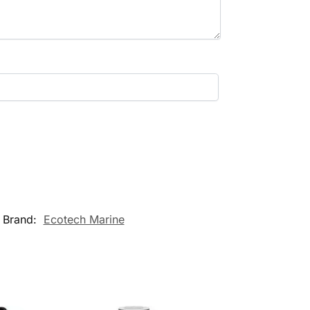
Brand:
Ecotech Marine