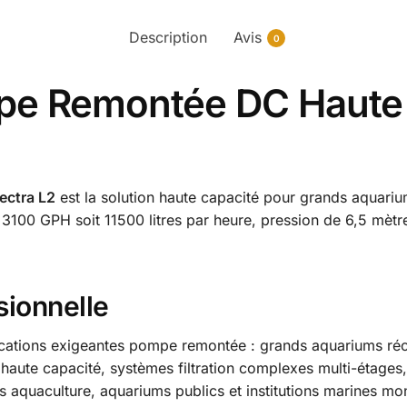
Description
Avis
0
mpe Remontée DC Haute
ectra L2
est la solution haute capacité pour grands aquarium
3100 GPH soit 11500 litres par heure, pression de 6,5 mètres
sionnelle
cations exigeantes pompe remontée : grands aquariums récif
ute capacité, systèmes filtration complexes multi-étages, c
s aquaculture, aquariums publics et institutions marines mo